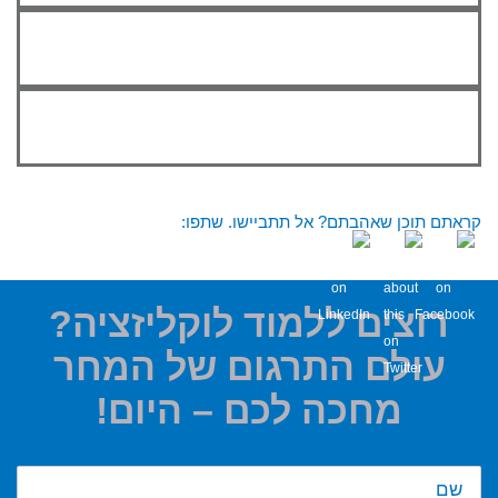
קראתם תוכן שאהבתם? אל תתביישו. שתפו:
רוצים ללמוד לוקליזציה?
עולם התרגום של המחר
מחכה לכם – היום!