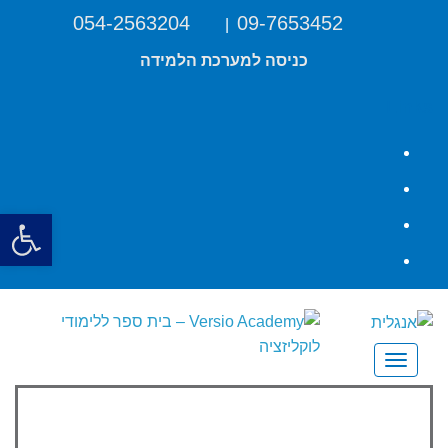
054-2563204
09-7653452
|
כניסה למערכת הלמידה
Links
Facebook
YouTube
פתח סרגל
LinkedIn
Instagram
תפריט