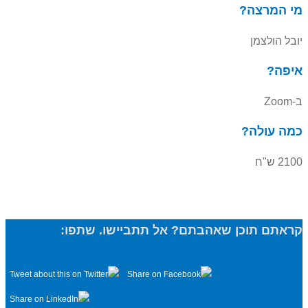
מי המרצה?
יובל הולצמן
איפה?
ב-Zoom
כמה עולה?
2100 ש"ח
קראתם תוכן שאהבתם? אל תתביישו. שתפו: