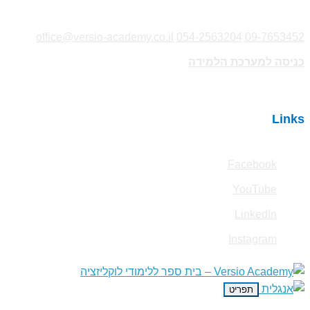
|
office@versio-academy.co.il
|
054-2563204
|
09-7653452
כניסה למערכת הלמידה
Links
Facebook
YouTube
LinkedIn
Instagram
תפריט